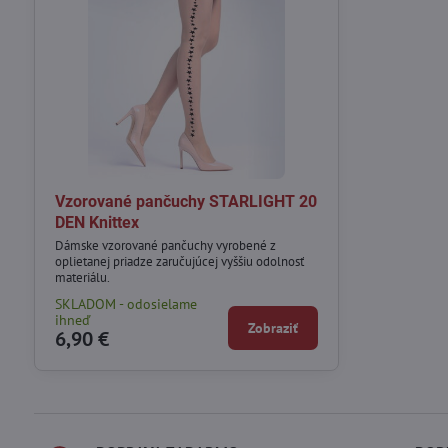
Vzorované pančuchy STARLIGHT 20
DEN Knittex
Dámske vzorované pančuchy vyrobené z
oplietanej priadze zaručujúcej vyššiu odolnosť
materiálu.
SKLADOM - odosielame
ihneď
Zobraziť
6,90 €