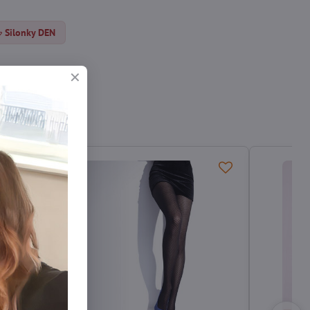
Silonky DEN