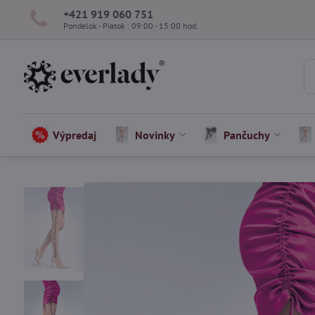
+421 919 060 751
Pondelok - Piatok : 09:00 - 15:00 hod.
Výpredaj
Novinky
Pančuchy