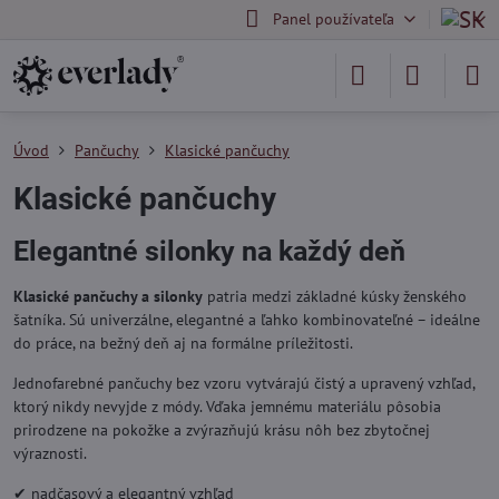
Panel používateľa
Úvod
Pančuchy
Klasické pančuchy
Klasické pančuchy
Elegantné silonky na každý deň
Klasické pančuchy a silonky
patria medzi základné kúsky ženského
šatníka. Sú univerzálne, elegantné a ľahko kombinovateľné – ideálne
do práce, na bežný deň aj na formálne príležitosti.
Jednofarebné pančuchy bez vzoru vytvárajú čistý a upravený vzhľad,
ktorý nikdy nevyjde z módy. Vďaka jemnému materiálu pôsobia
prirodzene na pokožke a zvýrazňujú krásu nôh bez zbytočnej
výraznosti.
✔ nadčasový a elegantný vzhľad