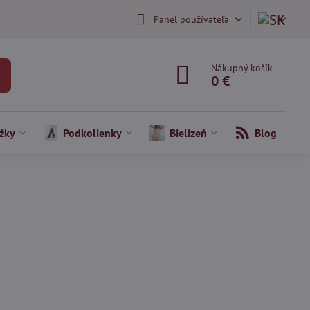
Panel používateľa
Nákupný košík
0 €
žky
Podkolienky
Bielizeň
Blog