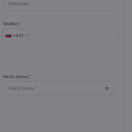
Telefón:
*
+421
Heslo znovu:
*