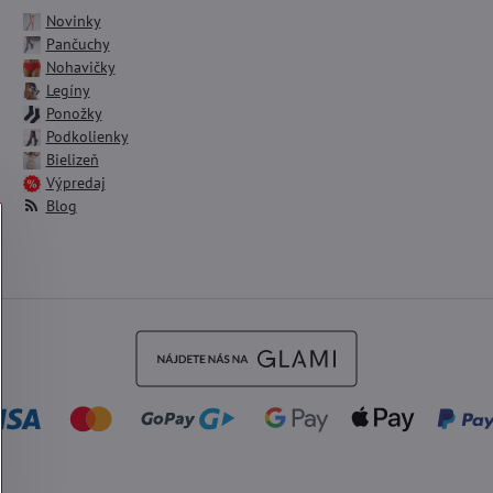
Novinky
Pančuchy
Nohavičky
Legíny
Ponožky
Podkolienky
Bielizeň
Výpredaj
Blog