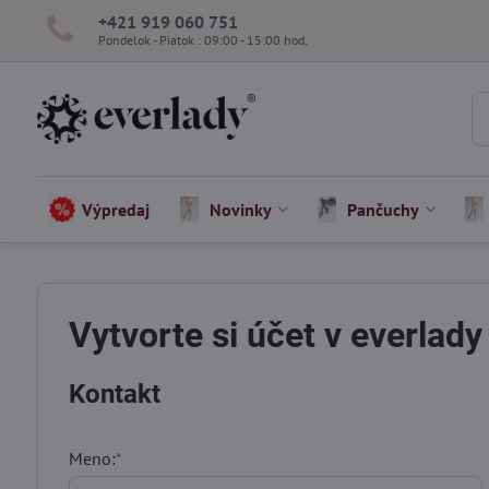
+421 919 060 751
Pondelok - Piatok : 09:00 - 15:00 hod.
Výpredaj
Novinky
Pančuchy
Vytvorte si účet v everlady
Kontakt
Meno:
*