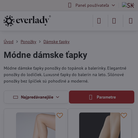
Panel používateľa
Úvod
Ponožky
Dámske ťapky
Módne dámske ťapky
Módne dámske ťapky ponožky do topánok a balerínky. Elegantné
ponožky do lodičiek. Luxusné ťapky do balerín na leto. Silónové
ponožky bez špičiek sú pohodlné a moderné.
Najpredávanejšie
Parametre