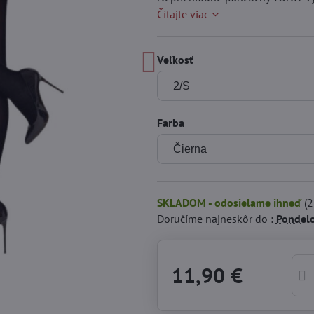
Čítajte viac
Veľkosť
Farba
SKLADOM - odosielame ihneď
(
2
Doručíme najneskôr do :
Pondel
11,90 €