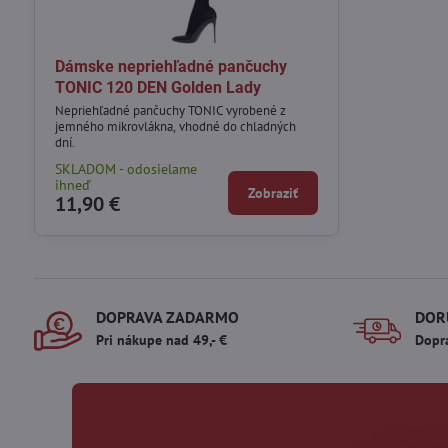
Dámske nepriehľadné pančuchy
TONIC 120 DEN Golden Lady
Nepriehľadné pančuchy TONIC vyrobené z
jemného mikrovlákna, vhodné do chladných
dní.
SKLADOM - odosielame
ihneď
Zobraziť
11,90 €
DOPRAVA ZADARMO
DOR
Pri nákupe nad 49,- €
Dopr