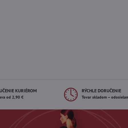
UČENIE KURIÉROM
RÝCHLE DORUČENIE
ava od 2,90 €
Tovar skladom – odosiela