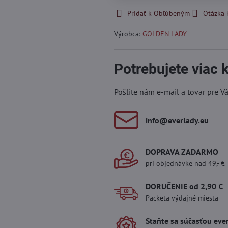
Pridať k Obľúbeným
Otázka 
Výrobca:
GOLDEN LADY
Potrebujete viac
Pošlite nám e-mail a tovar pre V
info​@everlady​.eu
DOPRAVA ZADARMO
pri objednávke nad 49,- €
DORUČENIE od 2,90 €
Packeta výdajné miesta
Staňte sa súčasťou eve