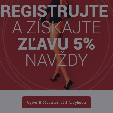
Vytvoriť účet a získať 5 % výhodu