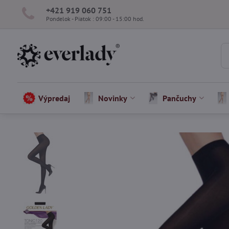
+421 919 060 751
Pondelok - Piatok : 09:00 - 15:00 hod.
Výpredaj
Novinky
Pančuchy