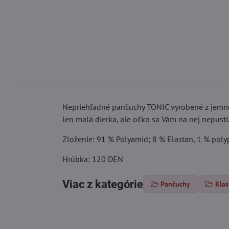
Nepriehľadné pančuchy TONIC vyrobené z jemné
len malá dierka, ale očko sa Vám na nej nepustí
Zloženie: 91 % Polyamid; 8 % Elastan, 1 % pol
Hrúbka: 120 DEN
Viac z kategórie
Pančuchy
Klas