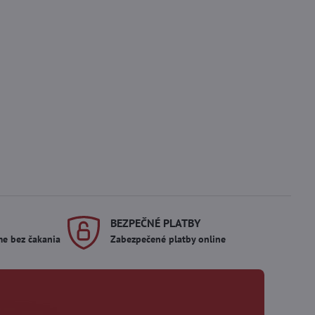
BEZPEČNÉ PLATBY
me bez čakania
Zabezpečené platby online