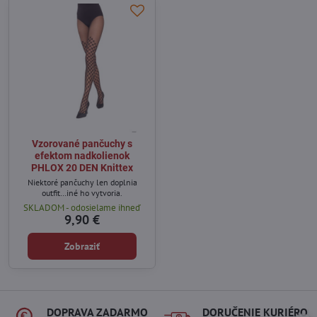
Vzorované pančuchy s
efektom nadkolienok
PHLOX 20 DEN Knittex
Niektoré pančuchy len doplnia
outfit…iné ho vytvoria.
SKLADOM - odosielame ihneď
9,90 €
Zobraziť
DOPRAVA ZADARMO
DORUČENIE KURIÉROM