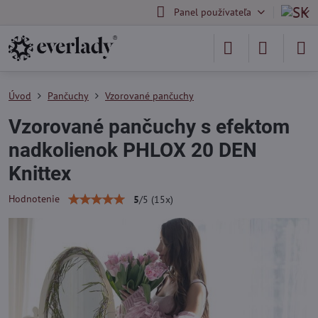
Panel používateľa
Úvod
Pančuchy
Vzorované pančuchy
Vzorované pančuchy s efektom
nadkolienok PHLOX 20 DEN
Knittex
Hodnotenie
5
/
5
(
15
x)