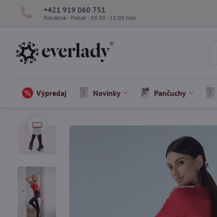
+421 919 060 751
Pondelok - Piatok : 09:00 - 15:00 hod.
Výpredaj
Novinky
Pančuchy