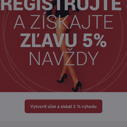
Vytvoriť účet a získať 5 % výhodu