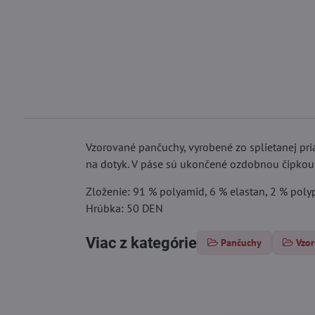
Vzorované pančuchy, vyrobené zo splietanej pria
na dotyk. V páse sú ukončené ozdobnou čipkou.
Zloženie: 91 % polyamid, 6 % elastan, 2 % poly
Hrúbka: 50 DEN
Viac z kategórie
Pančuchy
Vzo