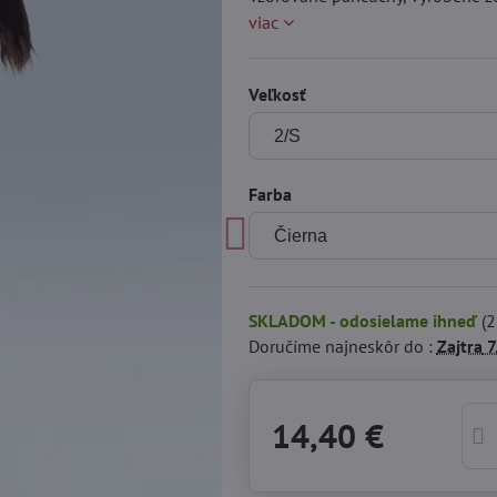
viac
Veľkosť
Farba
SKLADOM - odosielame ihneď
(
2
Doručíme najneskôr do :
Zajtra
7
14,40 €