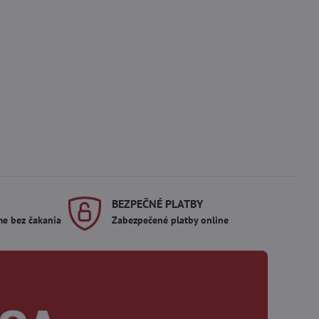
BEZPEČNÉ PLATBY
me bez čakania
Zabezpečené platby online