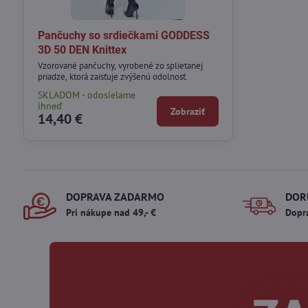
Pančuchy so srdiečkami GODDESS
3D 50 DEN Knittex
Vzorované pančuchy, vyrobené zo splietanej
priadze, ktorá zaisťuje zvýšenú odolnosť.
SKLADOM - odosielame
ihneď
Zobraziť
14,40 €
DOPRAVA ZADARMO
DOR
Pri nákupe nad 49,- €
Dopr