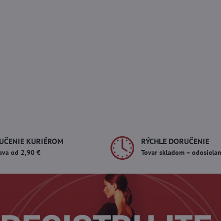
UČENIE KURIÉROM
RÝCHLE DORUČENIE
ava od 2,90 €
Tovar skladom – odosiela