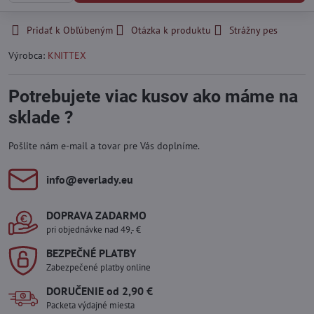
Pridať k Obľúbeným
Otázka k produktu
Strážny pes
Výrobca:
KNITTEX
Potrebujete viac kusov ako máme na
sklade ?
Pošlite nám e-mail a tovar pre Vás doplníme.
info​@everlady​.eu
DOPRAVA ZADARMO
pri objednávke nad 49,- €
BEZPEČNÉ PLATBY
Zabezpečené platby online
DORUČENIE od 2,90 €
Packeta výdajné miesta