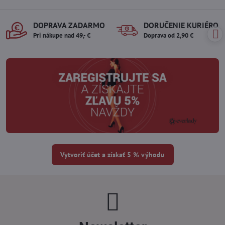
DOPRAVA ZADARMO
DORUČENIE KURIÉROM
Pri nákupe nad 49,- €
Doprava od 2,90 €
Vytvoriť účet a získať 5 % výhodu