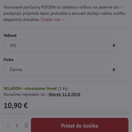
Vzorované pančuchy POISON sú ideálnou voľbou na jesenné dni –
poskytujú príjemné teplo, pohodlie a zároveň dodajú vášmu outfitu
elegantný charakter.
Čítajte viac
Veľkosť
Farba
SKLADOM - odosielame ihneď
(
1
ks)
Doručíme najneskôr do :
Utorok
11.8.2026
10,90 €
Pridať do košíka