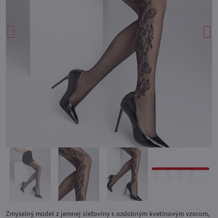
Zmyselný model z jemnej sieťoviny s ozdobným kvetinovým vzorom,