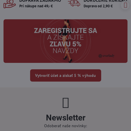
DOPRAVA ZADARMO
DORUČENIE KURIÉROM
Pri nákupe nad 49,- €
Doprava od 2,90 €
Vytvoriť účet a získať 5 % výhodu
Newsletter
Odoberať naše novinky: