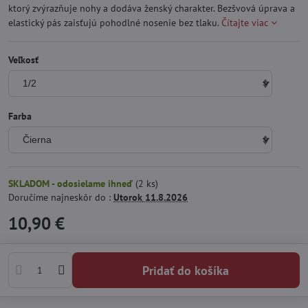
ktorý zvýrazňuje nohy a dodáva ženský charakter. Bezšvová úprava a
elastický pás zaisťujú pohodlné nosenie bez tlaku.
Čítajte viac
Veľkosť
Farba
SKLADOM - odosielame ihneď
(
2
ks)
Doručíme najneskôr do :
Utorok
11.8.2026
10,90 €
Pridať do košíka