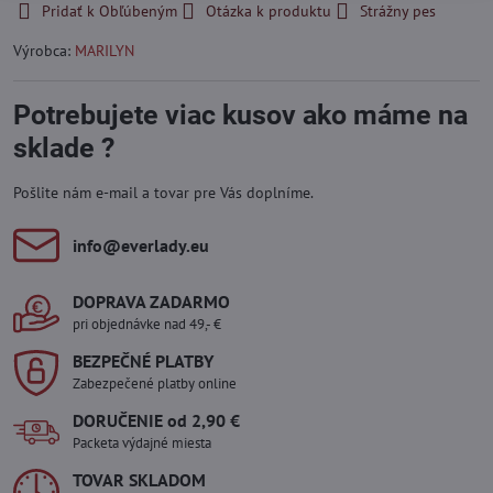
Pridať k Obľúbeným
Otázka k produktu
Strážny pes
Výrobca:
MARILYN
Potrebujete viac kusov ako máme na
sklade ?
Pošlite nám e-mail a tovar pre Vás doplníme.
info​@everlady​.eu
DOPRAVA ZADARMO
pri objednávke nad 49,- €
BEZPEČNÉ PLATBY
Zabezpečené platby online
DORUČENIE od 2,90 €
Packeta výdajné miesta
TOVAR SKLADOM