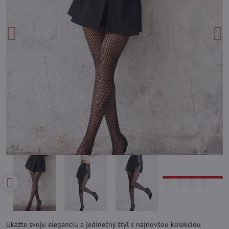
Ukážte svoju eleganciu a jedinečný štýl s najnovšou kolekciou