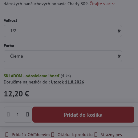
dámskych pančuchových nohavíc Charly B09.
Čítajte viac
Veľkosť
Farba
SKLADOM - odosielame ihneď
(
4
ks)
Doručíme najneskôr do :
Utorok
11.8.2026
12,20 €
Pridať do košíka
Pridať k Obľúbeným
Otázka k produktu
Strážny pes