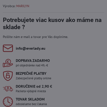
Výrobca:
MARILYN
Potrebujete viac kusov ako máme na
sklade ?
Pošlite nám e-mail a tovar pre Vás doplníme.
info​@everlady​.eu
DOPRAVA ZADARMO
pri objednávke nad 49,- €
BEZPEČNÉ PLATBY
Zabezpečené platby online
DORUČENIE od 2,90 €
Packeta výdajné miesta
TOVAR SKLADOM
odosielame bez čakania