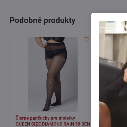
Podobné produkty
Čierne pančuchy pre moletky
Pančuchy pr
QUEEN SIZE DIAMOND RAIN 30 DEN
srdiečkami