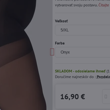
vytvarovať svoju postavu.
Čítajte
Veľkosť
Farba
SKLADOM - odosielame ihneď
(
1
Doručíme najneskôr do :
Pondel
16,90 €