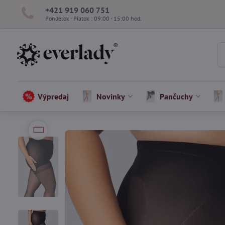
+421 919 060 751
Pondelok - Piatok : 09:00 - 15:00 hod.
Výpredaj
Novinky
Pančuchy