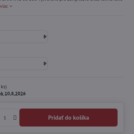
 viac
ks)
ok
10.8.2026
Pridať do košíka