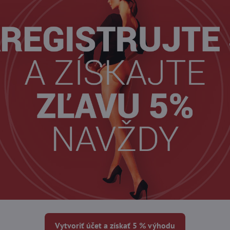
Vytvoriť účet a získať 5 % výhodu