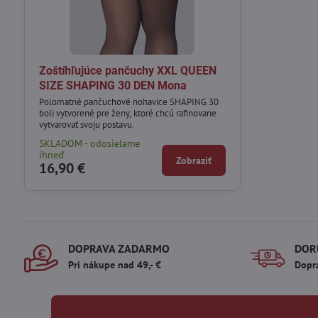
Zoštíhľujúce pančuchy XXL QUEEN
SIZE SHAPING 30 DEN Mona
Polomatné pančuchové nohavice SHAPING 30
boli vytvorené pre ženy, ktoré chcú rafinovane
vytvarovať svoju postavu.
SKLADOM - odosielame
ihneď
Zobraziť
16,90 €
DOPRAVA ZADARMO
DOR
Pri nákupe nad 49,- €
Dopr