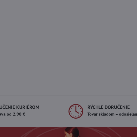
UČENIE KURIÉROM
RÝCHLE DORUČENIE
ava od 2,90 €
Tovar skladom – odosiela