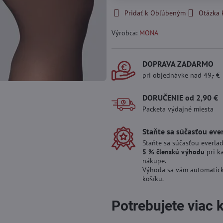
Pridať k Obľúbeným
Otázka 
Výrobca:
MONA
DOPRAVA ZADARMO
pri objednávke nad 49,- €
DORUČENIE od 2,90 €
Packeta výdajné miesta
Staňte sa súčasťou eve
Staňte sa súčasťou everlad
5 % členskú výhodu
pri k
nákupe.
Výhoda sa vám automatick
košíku.
Potrebujete viac