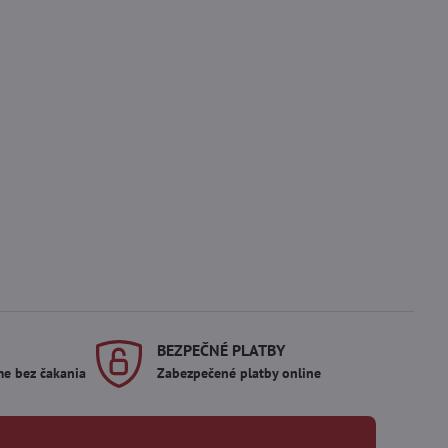
BEZPEČNÉ PLATBY
me bez čakania
Zabezpečené platby online