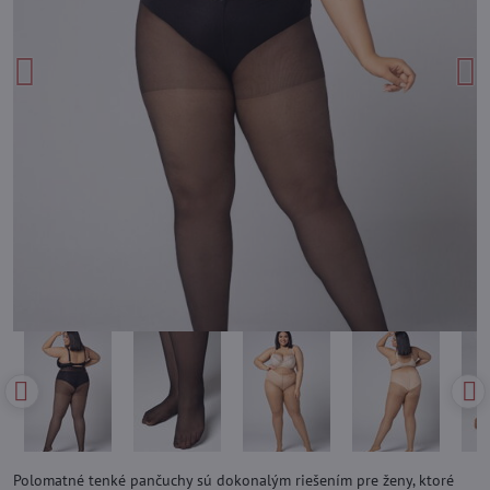
Polomatné tenké pančuchy sú dokonalým riešením pre ženy, ktoré