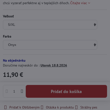
chcú vyzerať perfektne aj v teplejších dňoch.
Čítajte viac
Veľkosť
Farba
Na objednávku
Doručíme najneskôr do :
Utorok
18.8.2026
11,90 €
Pridať do košíka
Pridať k Obľúbeným
Otázka k produktu
Strážny pes