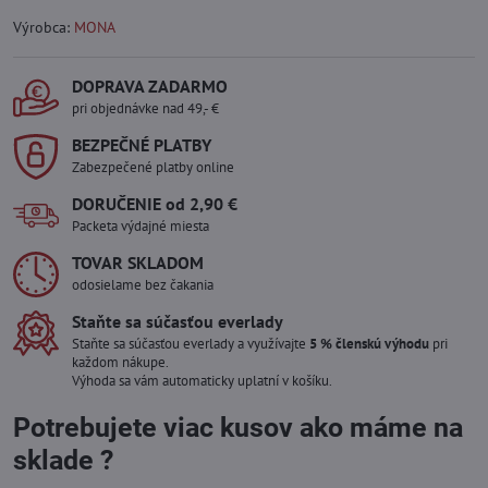
Výrobca:
MONA
DOPRAVA ZADARMO
pri objednávke nad 49,- €
BEZPEČNÉ PLATBY
Zabezpečené platby online
DORUČENIE od 2,90 €
Packeta výdajné miesta
TOVAR SKLADOM
odosielame bez čakania
Staňte sa súčasťou everlady
Staňte sa súčasťou everlady a využívajte
5 % členskú výhodu
pri
každom nákupe.
Výhoda sa vám automaticky uplatní v košíku.
Potrebujete viac kusov ako máme na
sklade ?