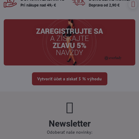
Pri nákupe nad 49,- €
Doprava od 2,90 €
Vytvoriť účet a získať 5 % výhodu
Newsletter
Odoberať naše novinky: