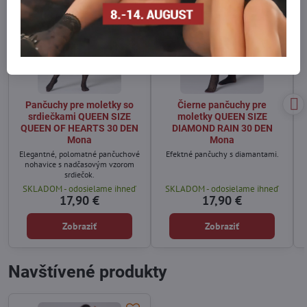
Pančuchy pre moletky so
Čierne pančuchy pre
srdiečkami QUEEN SIZE
moletky QUEEN SIZE
QUEEN OF HEARTS 30 DEN
DIAMOND RAIN 30 DEN
Mona
Mona
Elegantné, polomatné pančuchové
Efektné pančuchy s diamantami.
nohavice s nadčasovým vzorom
srdiečok.
SKLADOM - odosielame ihneď
SKLADOM - odosielame ihneď
17,90 €
17,90 €
Zobraziť
Zobraziť
Navštívené produkty