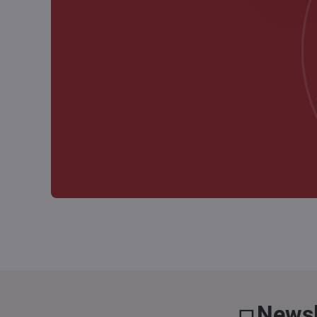
Newsl