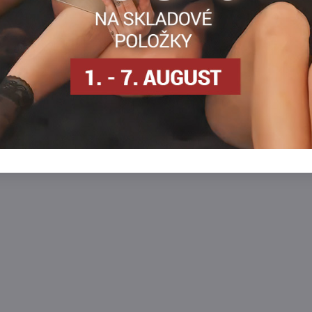
Zobraziť
Zobra
12,20 €