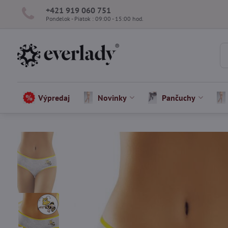
+421 919 060 751
Pondelok - Piatok : 09:00 - 15:00 hod.
Výpredaj
Novinky
Pančuchy