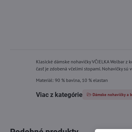
Klasické dámske nohavičky VČIELKA Wolbar z kol
časť je zdobená včelími stopami. Nohavičky sú v
Materiál: 90 % bavlna, 10 % elastan
Viac z kategórie
Dámske nohavičky a 
Podobné produkty