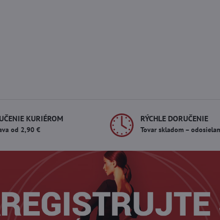
UČENIE KURIÉROM
RÝCHLE DORUČENIE
ava od 2,90 €
Tovar skladom – odosiela