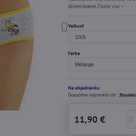
širšími bokmi.
Čítajte viac
Veľkosť
Farba
Na objednávku
Doručíme najneskôr do :
Pondel
11,90 €