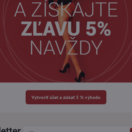
Vytvoriť účet a získať 5 % výhodu
etter