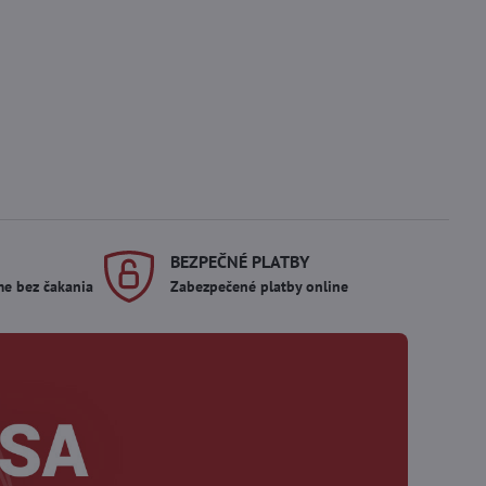
BEZPEČNÉ PLATBY
me bez čakania
Zabezpečené platby online