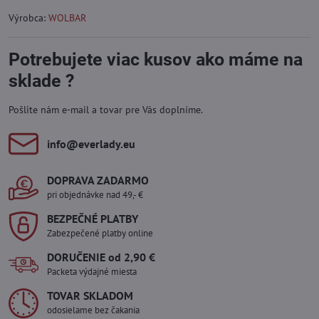
Výrobca:
WOLBAR
Potrebujete viac kusov ako máme na
sklade ?
Pošlite nám e-mail a tovar pre Vás doplníme.
info​@everlady​.eu
DOPRAVA ZADARMO
pri objednávke nad 49,- €
BEZPEČNÉ PLATBY
Zabezpečené platby online
DORUČENIE od 2,90 €
Packeta výdajné miesta
TOVAR SKLADOM
odosielame bez čakania