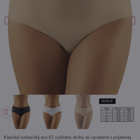
Klasické nohavičky eco-ES vyššieho strihu sú vyrobené z príjemnej