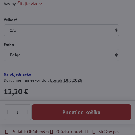
bavlny.
Čítajte viac
Veľkosť
Farba
Na objednávku
Doručíme najneskôr do :
Utorok
18.8.2026
12,20 €
Pridať do košíka
Pridať k Obľúbeným
Otázka k produktu
Strážny pes