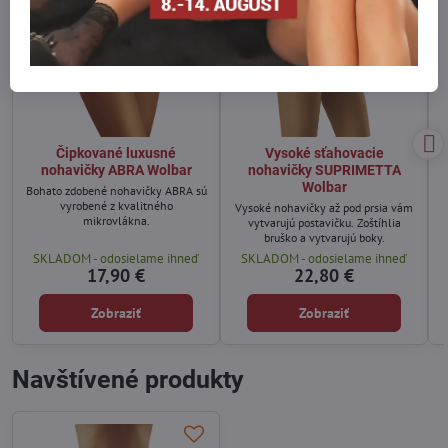
Čipkované luxusné
Vysoké sťahovacie
nohavičky ABRA Wolbar
nohavičky SUPRIMETTA
Wolbar
Bohato zdobené nohavičky ABRA sú
vyrobené z kvalitného
Vysoké nohavičky až pod prsia vám
mikrovlákna.
vytvarujú postavičku. Zoštíhlia
bruško a vytvarujú boky.
SKLADOM - odosielame ihneď
SKLADOM - odosielame ihneď
17,90 €
22,80 €
Zobraziť
Zobraziť
Navštívené produkty