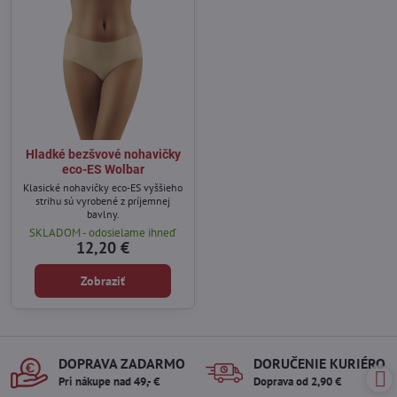
Hladké bezšvové nohavičky
eco-ES Wolbar
Klasické nohavičky eco-ES vyššieho
strihu sú vyrobené z príjemnej
bavlny.
SKLADOM - odosielame ihneď
12,20 €
Zobraziť
DOPRAVA ZADARMO
DORUČENIE KURIÉROM
Pri nákupe nad 49,- €
Doprava od 2,90 €