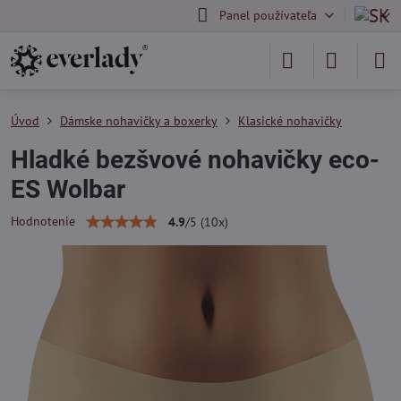
Panel používateľa
Úvod
Dámske nohavičky a boxerky
Klasické nohavičky
Hladké bezšvové nohavičky eco-
ES Wolbar
Hodnotenie
4.9
/
5
(
10
x)