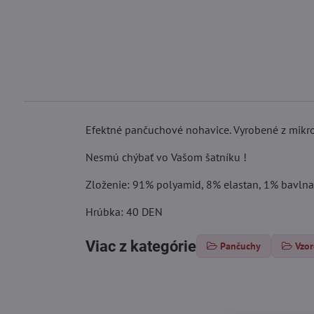
Efektné pančuchové nohavice. Vyrobené z mikrovl
Nesmú chýbať vo Vašom šatníku !
Zloženie: 91% polyamid, 8% elastan, 1% bavlna
Hrúbka: 40 DEN
Viac z kategórie
Pančuchy
Vzo