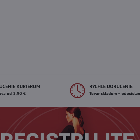
UČENIE KURIÉROM
RÝCHLE DORUČENIE
ava od 2,90 €
Tovar skladom – odosiela