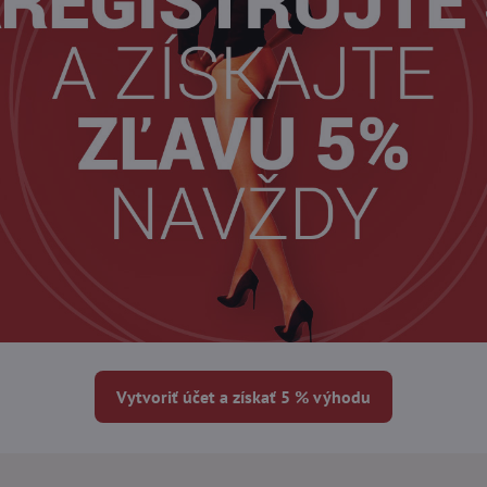
Vytvoriť účet a získať 5 % výhodu