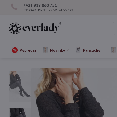
+421 919 060 751
Pondelok - Piatok : 09:00 - 15:00 hod.
Výpredaj
Novinky
Pančuchy