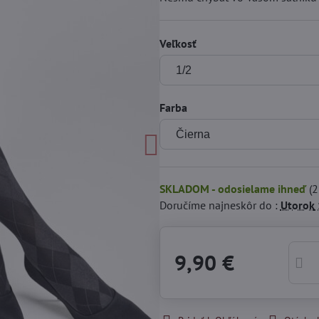
Veľkosť
Farba
SKLADOM - odosielame ihneď
(
2
Doručíme najneskôr do :
Utorok
9,90 €