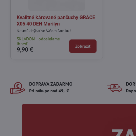
Kvalitné kárované pančuchy GRACE
X05 40 DEN Marilyn
Nesmú chýbať vo Vašom šatníku !
SKLADOM - odosielame
ihneď
Zobraziť
9,90 €
DOPRAVA ZADARMO
DOR
Pri nákupe nad 49,- €
Dopr