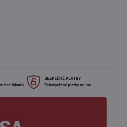
BEZPEČNÉ PLATBY
me bez čakania
Zabezpečené platby online