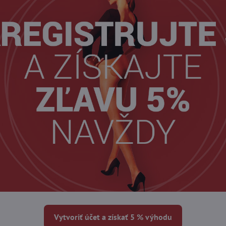
Vytvoriť účet a získať 5 % výhodu