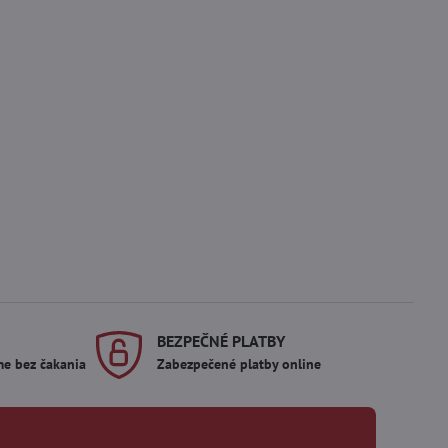
BEZPEČNÉ PLATBY
me bez čakania
Zabezpečené platby online