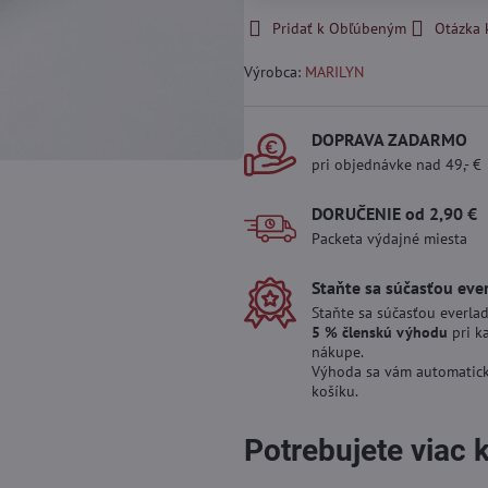
Pridať k Obľúbeným
Otázka 
Výrobca:
MARILYN
DOPRAVA ZADARMO
pri objednávke nad 49,- €
DORUČENIE od 2,90 €
Packeta výdajné miesta
Staňte sa súčasťou eve
Staňte sa súčasťou everlad
5 % členskú výhodu
pri k
nákupe.
Výhoda sa vám automatick
košíku.
Potrebujete viac