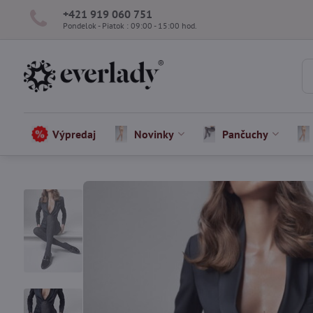
+421 919 060 751
Pondelok - Piatok : 09:00 - 15:00 hod.
Výpredaj
Novinky
Pančuchy