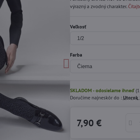
výrazný a zvodný charakter.
Čítajt
Veľkosť
Farba
SKLADOM - odosielame ihneď
(
1
Doručíme najneskôr do :
Utorok
7,90 €