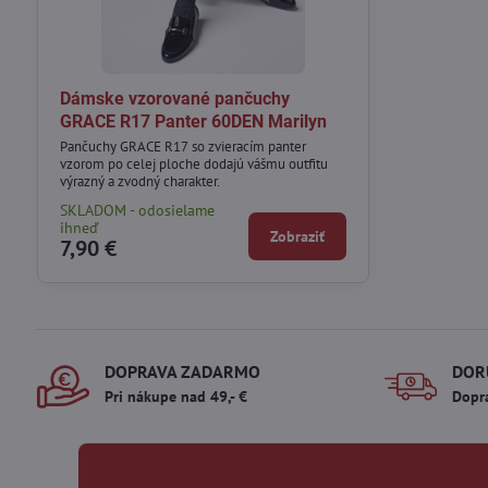
Dámske vzorované pančuchy
GRACE R17 Panter 60DEN Marilyn
Pančuchy GRACE R17 so zvieracím panter
vzorom po celej ploche dodajú vášmu outfitu
výrazný a zvodný charakter.
SKLADOM - odosielame
ihneď
Zobraziť
7,90 €
DOPRAVA ZADARMO
DOR
Pri nákupe nad 49,- €
Dopr