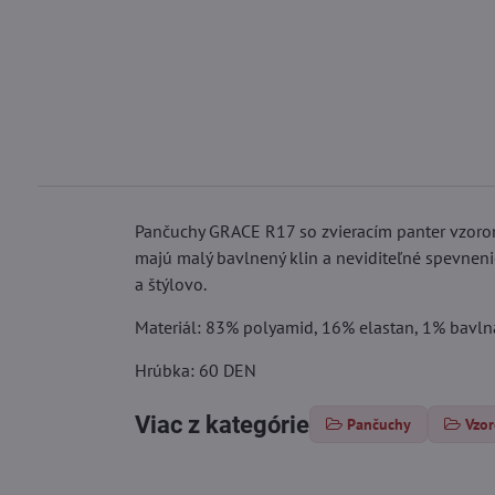
Pančuchy GRACE R17 so zvieracím panter vzorom
majú malý bavlnený klin a neviditeľné spevneni
a štýlovo.
Materiál: 83% polyamid, 16% elastan, 1% bavln
Hrúbka: 60 DEN
Viac z kategórie
Pančuchy
Vzo