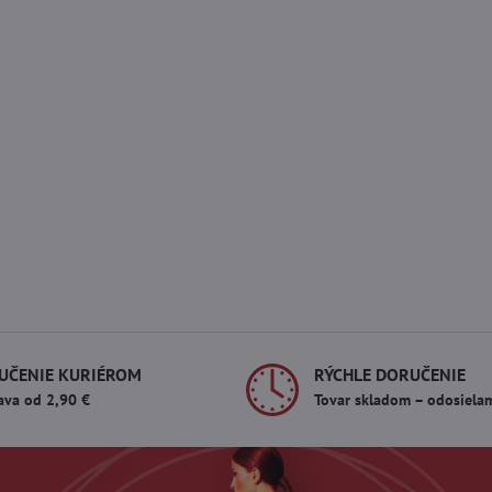
UČENIE KURIÉROM
RÝCHLE DORUČENIE
ava od 2,90 €
Tovar skladom – odosiela