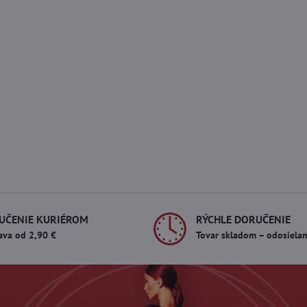
UČENIE KURIÉROM
RÝCHLE DORUČENIE
ava od 2,90 €
Tovar skladom – odosiela