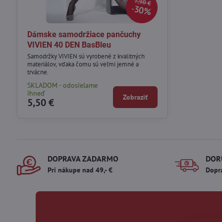
7,90 €
30%
Dámske samodržiace pančuchy
VIVIEN 40 DEN BasBleu
Samodržky VIVIEN sú vyrobené z kvalitných
materiálov, vďaka čomu sú veľmi jemné a
trvácne.
SKLADOM - odosielame
ihneď
Zobraziť
5,50 €
DOPRAVA ZADARMO
DOR
Pri nákupe nad 49,- €
Dopr