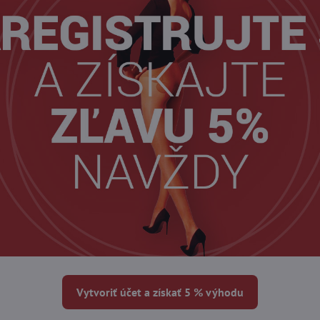
Vytvoriť účet a získať 5 % výhodu