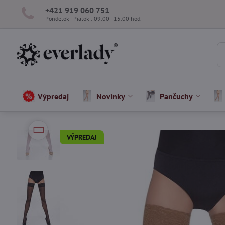
+421 919 060 751
Pondelok - Piatok : 09:00 - 15:00 hod.
Výpredaj
Novinky
Pančuchy
VÝPREDAJ