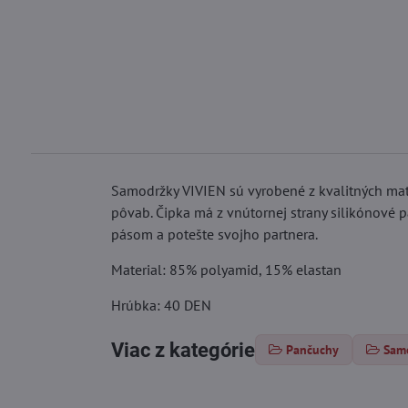
Samodržky VIVIEN sú vyrobené z kvalitných mat
pôvab. Čipka má z vnútornej strany silikónové
pásom a potešte svojho partnera.
Material: 85% polyamid, 15% elastan
Hrúbka: 40 DEN
Viac z kategórie
Pančuchy
Sam