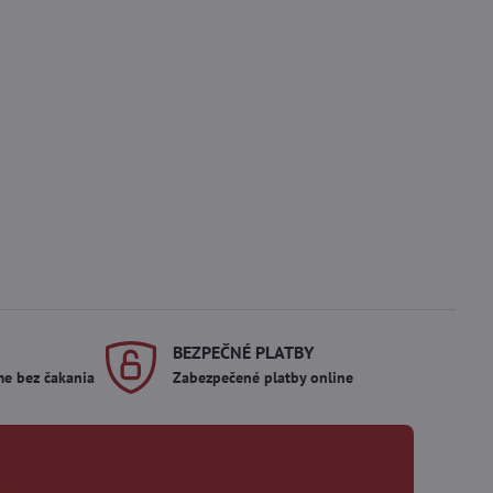
BEZPEČNÉ PLATBY
me bez čakania
Zabezpečené platby online