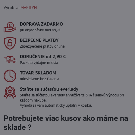
Výrobca:
MARILYN
DOPRAVA ZADARMO
pri objednávke nad 49,- €
BEZPEČNÉ PLATBY
Zabezpečené platby online
DORUČENIE od 2,90 €
Packeta výdajné miesta
TOVAR SKLADOM
odosielame bez čakania
Staňte sa súčasťou everlady
Staňte sa súčasťou everlady a využívajte
5 % členskú výhodu
pri
každom nákupe.
Výhoda sa vám automaticky uplatní v košíku.
Potrebujete viac kusov ako máme na
sklade ?