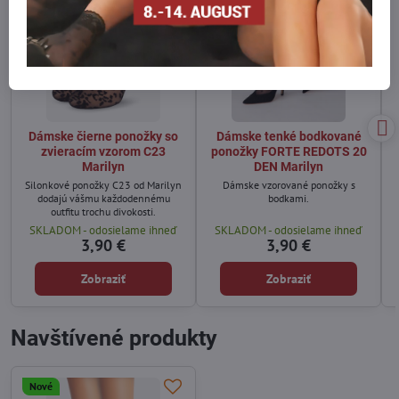
Dámske čierne ponožky so
Dámske tenké bodkované
zvieracím vzorom C23
ponožky FORTE REDOTS 20
Marilyn
DEN Marilyn
Silonkové ponožky C23 od Marilyn
Dámske vzorované ponožky s
dodajú vášmu každodennému
bodkami.
outfitu trochu divokosti.
SKLADOM - odosielame ihneď
SKLADOM - odosielame ihneď
3,90 €
3,90 €
Zobraziť
Zobraziť
Navštívené produkty
Nové