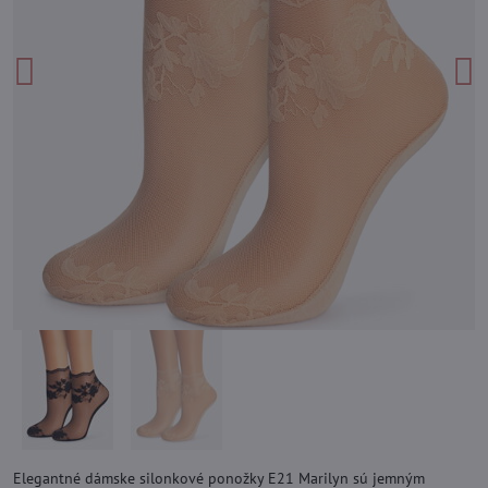
Elegantné dámske silonkové ponožky E21 Marilyn sú jemným