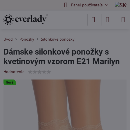
Panel používateľa
Úvod
Ponožky
Silonkové ponožky
Dámske silonkové ponožky s
kvetinovým vzorom E21 Marilyn
Hodnotenie
Nové