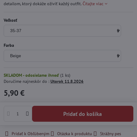
detailom, ktorý dokáže oživiť každý outfit.
Čítajte viac
Veľkosť
Farba
SKLADOM - odosielame ihneď
(
1
ks)
Doručíme najneskôr do :
Utorok
11.8.2026
5,90 €
Pridať do košíka
Pridať k Obľúbeným
Otázka k produktu
Strážny pes