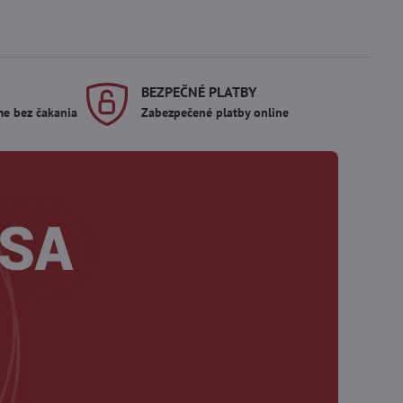
BEZPEČNÉ PLATBY
me bez čakania
Zabezpečené platby online