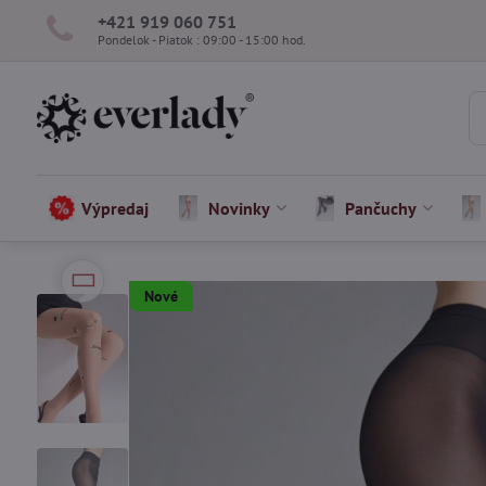
+421 919 060 751
Pondelok - Piatok : 09:00 - 15:00 hod.
Výpredaj
Novinky
Pančuchy
Nové