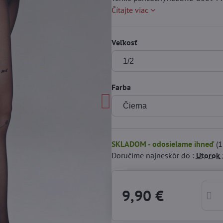
Čítajte viac
Veľkosť
Farba
SKLADOM - odosielame ihneď
(
1
Doručíme najneskôr do :
Utorok
9,90 €