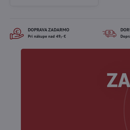
DOPRAVA ZADARMO
DOR
Pri nákupe nad 49,- €
Dopr