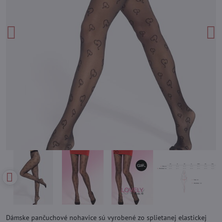
Dámske pančuchové nohavice sú vyrobené zo splietanej elastickej