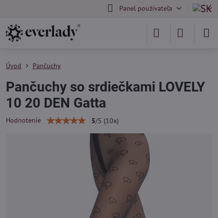
Panel používateľa
Úvod
Pančuchy
Pančuchy so srdiečkami LOVELY
10 20 DEN Gatta
Hodnotenie
5
/
5
(
10
x)