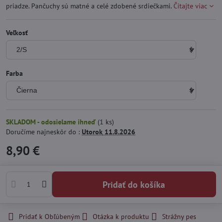
priadze. Pančuchy sú matné a celé zdobené srdiečkami.
Čítajte viac
Veľkosť
Farba
SKLADOM - odosielame ihneď
(
1
ks)
Doručíme najneskôr do :
Utorok
11.8.2026
8,90 €
Pridať do košíka
Pridať k Obľúbeným
Otázka k produktu
Strážny pes