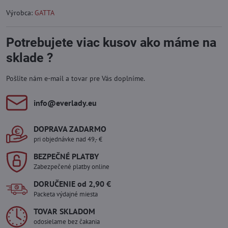
Výrobca:
GATTA
Potrebujete viac kusov ako máme na
sklade ?
Pošlite nám e-mail a tovar pre Vás doplníme.
info​@everlady​.eu
DOPRAVA ZADARMO
pri objednávke nad 49,- €
BEZPEČNÉ PLATBY
Zabezpečené platby online
DORUČENIE od 2,90 €
Packeta výdajné miesta
TOVAR SKLADOM
odosielame bez čakania