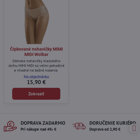
Čipkované nohavičky MIMI
MIDI Wolbar
Dámske nohavičky klasického
strihu MIMI MIDI sú veľmi pohodlné
a vhodné na bežné nosenie.
Na objednávku
15,90 €
Zobraziť
DOPRAVA ZADARMO
DORUČENIE KURIÉROM
Pri nákupe nad 49,- €
Doprava od 2,90 €