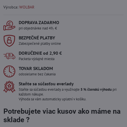
Výrobca:
WOLBAR
DOPRAVA ZADARMO
pri objednávke nad 49,- €
BEZPEČNÉ PLATBY
Zabezpečené platby online
DORUČENIE od 2,90 €
Packeta výdajné miesta
TOVAR SKLADOM
odosielame bez čakania
Staňte sa súčasťou everlady
Staňte sa súčasťou everlady a využívajte
5 % členskú výhodu
pri
každom nákupe.
Výhoda sa vám automaticky uplatní v košíku.
Potrebujete viac kusov ako máme na
sklade ?