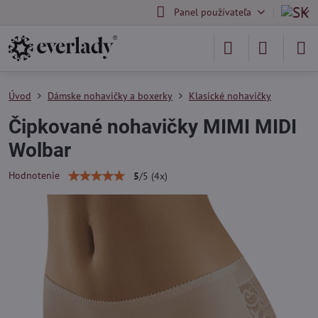
Panel používateľa
Úvod
Dámske nohavičky a boxerky
Klasické nohavičky
Čipkované nohavičky MIMI MIDI
Wolbar
Hodnotenie
5
/
5
(
4
x)