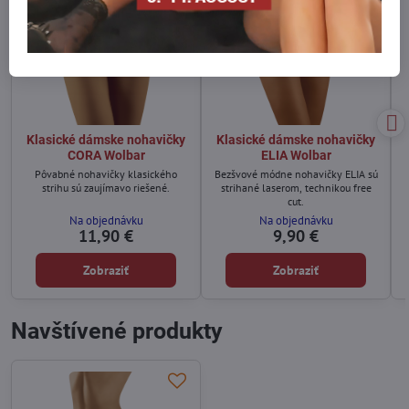
Klasické dámske nohavičky
Klasické dámske nohavičky
CORA Wolbar
ELIA Wolbar
Pôvabné nohavičky klasického
Bezšvové módne nohavičky ELIA sú
strihu sú zaujímavo riešené.
strihané laserom, technikou free
cut.
Na objednávku
Na objednávku
11,90 €
9,90 €
Zobraziť
Zobraziť
Navštívené produkty