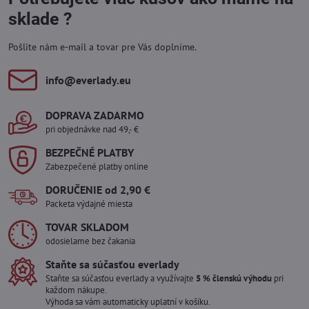
sklade ?
Pošlite nám e-mail a tovar pre Vás doplníme.
info​@everlady​.eu
DOPRAVA ZADARMO
pri objednávke nad 49,- €
BEZPEČNÉ PLATBY
Zabezpečené platby online
DORUČENIE od 2,90 €
Packeta výdajné miesta
TOVAR SKLADOM
odosielame bez čakania
Staňte sa súčasťou everlady
Staňte sa súčasťou everlady a využívajte
5 % členskú výhodu
pri
každom nákupe.
Výhoda sa vám automaticky uplatní v košíku.