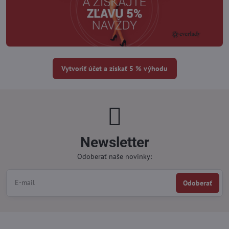
Vytvoriť účet a získať 5 % výhodu
Newsletter
Odoberať naše novinky:
Odoberať