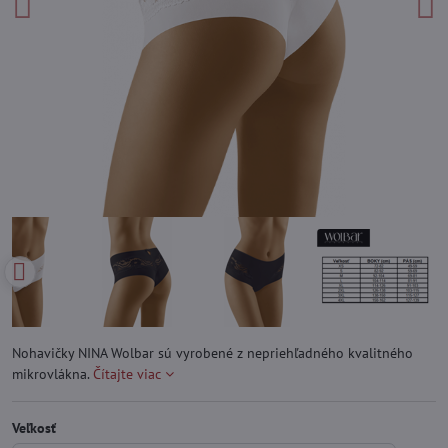
Nohavičky NINA Wolbar sú vyrobené z nepriehľadného kvalitného
mikrovlákna.
Čítajte viac
Veľkosť