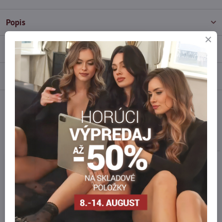
Popis
Recenzie
0
Diskusia
0
Facebook
Twitter
Bluesky
Pinterest
Reddit
LinkedIn
WhatsApp
E-
mail
Podobné produkty