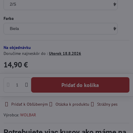
Farba
Na objednávku
Doručíme najneskôr do :
Utorok
18.8.2026
14,90 €
Pridať do košíka
Pridať k Obľúbeným
Otázka k produktu
Strážny pes
Výrobca:
WOLBAR
Potrebujete viac kusov ako máme na