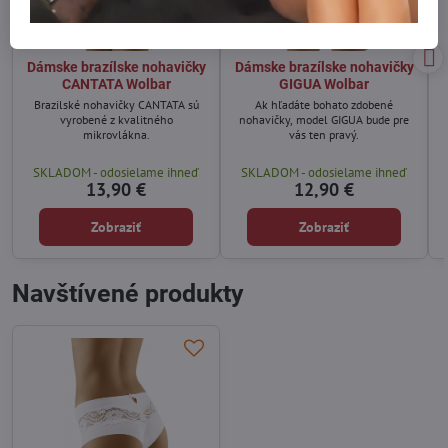
Dámske brazílske nohavičky
Dámske brazílske nohavičky
CANTATA Wolbar
GIGUA Wolbar
Brazilské nohavičky CANTATA sú
Ak hľadáte bohato zdobené
vyrobené z kvalitného
nohavičky, model GIGUA bude pre
mikrovlákna.
vás ten pravý.
SKLADOM - odosielame ihneď
SKLADOM - odosielame ihneď
13,90 €
12,90 €
Zobraziť
Zobraziť
Navštívené produkty