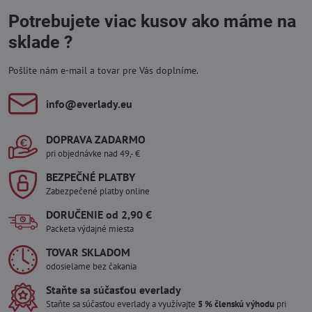
Potrebujete viac kusov ako máme na
sklade ?
Pošlite nám e-mail a tovar pre Vás doplníme.
info​@everlady​.eu
DOPRAVA ZADARMO
pri objednávke nad 49,- €
BEZPEČNÉ PLATBY
Zabezpečené platby online
DORUČENIE od 2,90 €
Packeta výdajné miesta
TOVAR SKLADOM
odosielame bez čakania
Staňte sa súčasťou everlady
Staňte sa súčasťou everlady a využívajte
5 % členskú výhodu
pri