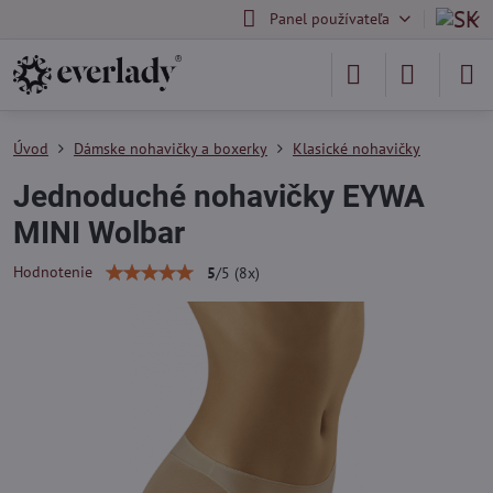
Panel používateľa
Úvod
Dámske nohavičky a boxerky
Klasické nohavičky
Jednoduché nohavičky EYWA
MINI Wolbar
Hodnotenie
5
/
5
(
8
x)