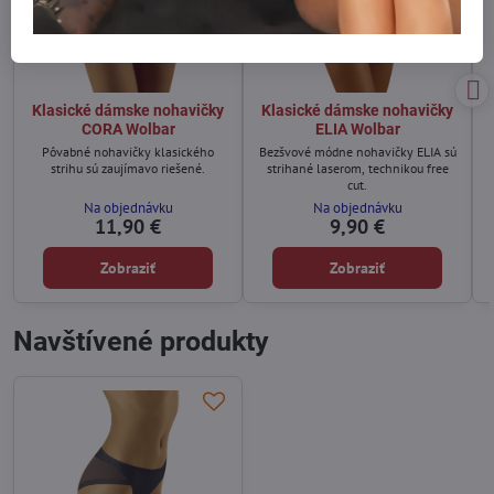
Klasické dámske nohavičky
Klasické dámske nohavičky
CORA Wolbar
ELIA Wolbar
Pôvabné nohavičky klasického
Bezšvové módne nohavičky ELIA sú
strihu sú zaujímavo riešené.
strihané laserom, technikou free
cut.
Na objednávku
Na objednávku
11,90 €
9,90 €
Zobraziť
Zobraziť
Navštívené produkty