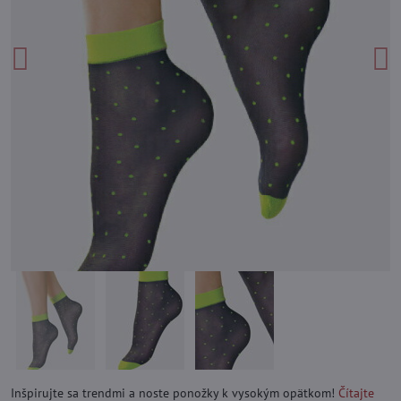
Inšpirujte sa trendmi a noste ponožky k vysokým opätkom!
Čítajte