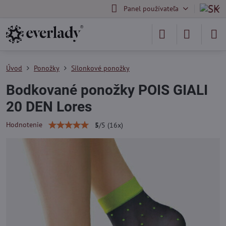
Panel používateľa
Úvod
Ponožky
Silonkové ponožky
Bodkované ponožky POIS GIALI
20 DEN Lores
Hodnotenie
5
/
5
(
16
x)