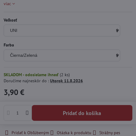
viac
Veľkosť
Farba
SKLADOM - odosielame ihneď
(
2
ks)
Doručíme najneskôr do :
Utorok
11.8.2026
3,90 €
Pridať do košíka
Pridať k Obľúbeným
Otázka k produktu
Strážny pes