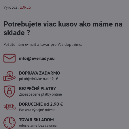
Výrobca:
LORES
Potrebujete viac kusov ako máme na
sklade ?
Pošlite nám e-mail a tovar pre Vás doplníme.
info​@everlady​.eu
DOPRAVA ZADARMO
pri objednávke nad 49,- €
BEZPEČNÉ PLATBY
Zabezpečené platby online
DORUČENIE od 2,90 €
Packeta výdajné miesta
TOVAR SKLADOM
odosielame bez čakania