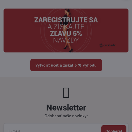
Vytvoriť účet a získať 5 % výhodu
Newsletter
Odoberať naše novinky:
Odoberať