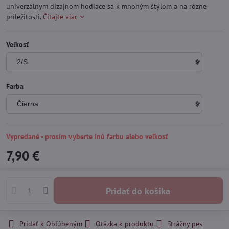
univerzálnym dizajnom hodiace sa k mnohým štýlom a na rôzne
príležitosti.
Čítajte viac
Veľkosť
Farba
Vypredané - prosím vyberte inú farbu alebo veľkosť
7,90 €
Pridať do košíka
Pridať k Obľúbeným
Otázka k produktu
Strážny pes