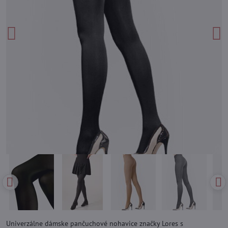
Univerzálne dámske pančuchové nohavice značky Lores s