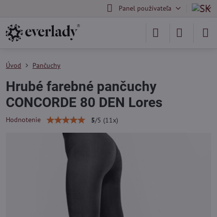
Panel používateľa
Úvod
Pančuchy
Hrubé farebné pančuchy
CONCORDE 80 DEN Lores
Hodnotenie
5
/
5
(
11
x)