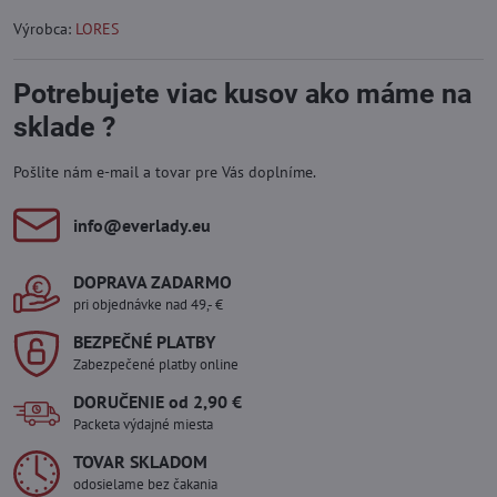
Výrobca:
LORES
Potrebujete viac kusov ako máme na
sklade ?
Pošlite nám e-mail a tovar pre Vás doplníme.
info​@everlady​.eu
DOPRAVA ZADARMO
pri objednávke nad 49,- €
BEZPEČNÉ PLATBY
Zabezpečené platby online
DORUČENIE od 2,90 €
Packeta výdajné miesta
TOVAR SKLADOM
odosielame bez čakania