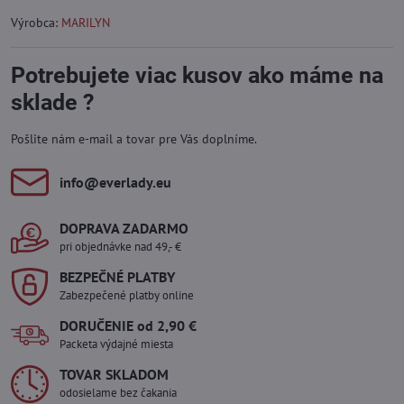
Výrobca:
MARILYN
Potrebujete viac kusov ako máme na
sklade ?
Pošlite nám e-mail a tovar pre Vás doplníme.
info​@everlady​.eu
DOPRAVA ZADARMO
pri objednávke nad 49,- €
BEZPEČNÉ PLATBY
Zabezpečené platby online
DORUČENIE od 2,90 €
Packeta výdajné miesta
TOVAR SKLADOM
odosielame bez čakania