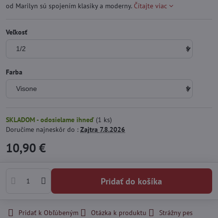
od Marilyn sú spojením klasiky a moderny.
Čítajte viac
Veľkosť
Farba
SKLADOM - odosielame ihneď
(
1
ks)
Doručíme najneskôr do :
Zajtra
7.8.2026
10,90 €
Pridať do košíka
Pridať k Obľúbeným
Otázka k produktu
Strážny pes