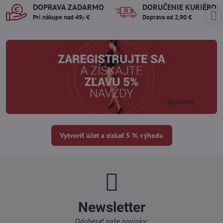
DOPRAVA ZADARMO
DORUČENIE KURIÉROM
Pri nákupe nad 49,- €
Doprava od 2,90 €
Vytvoriť účet a získať 5 % výhodu
Newsletter
Odoberať naše novinky: