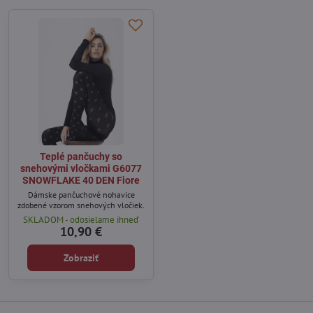
Teplé pančuchy so
snehovými vločkami G6077
SNOWFLAKE 40 DEN Fiore
Dámske pančuchové nohavice
zdobené vzorom snehových vločiek.
SKLADOM - odosielame ihneď
10,90 €
Zobraziť