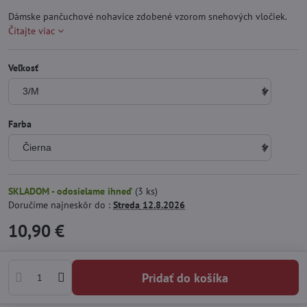
Dámske pančuchové nohavice zdobené vzorom snehových vločiek.
Čítajte viac
Veľkosť
Farba
SKLADOM - odosielame ihneď
(
3
ks)
Doručíme najneskôr do :
Streda
12.8.2026
10,90 €
Pridať do košíka