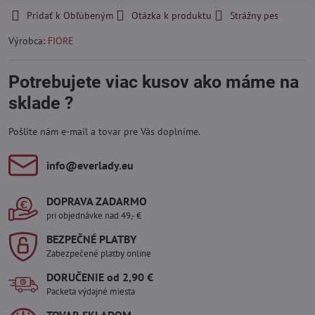
Pridať k Obľúbeným
Otázka k produktu
Strážny pes
Výrobca:
FIORE
Potrebujete viac kusov ako máme na
sklade ?
Pošlite nám e-mail a tovar pre Vás doplníme.
info​@everlady​.eu
DOPRAVA ZADARMO
pri objednávke nad 49,- €
BEZPEČNÉ PLATBY
Zabezpečené platby online
DORUČENIE od 2,90 €
Packeta výdajné miesta