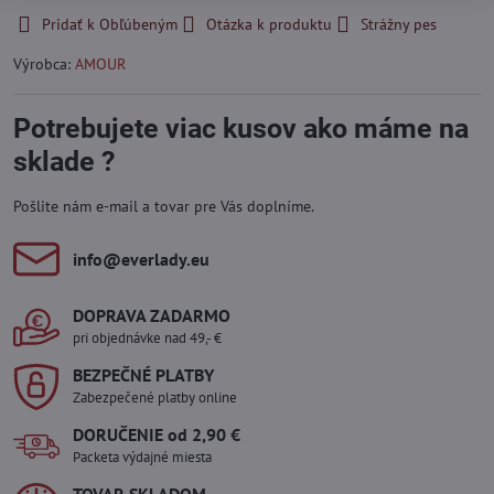
Pridať k Obľúbeným
Otázka k produktu
Strážny pes
Výrobca:
AMOUR
Potrebujete viac kusov ako máme na
sklade ?
Pošlite nám e-mail a tovar pre Vás doplníme.
info​@everlady​.eu
DOPRAVA ZADARMO
pri objednávke nad 49,- €
BEZPEČNÉ PLATBY
Zabezpečené platby online
DORUČENIE od 2,90 €
Packeta výdajné miesta