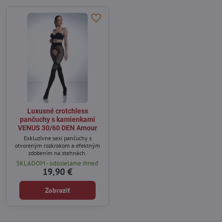
Luxusné crotchless
pančuchy s kamienkami
VENUS 30/60 DEN Amour
Exkluzívne sexi pančuchy s
otvoreným rozkrokom a efektným
zdobením na stehnách.
SKLADOM - odosielame ihneď
19,90 €
Zobraziť