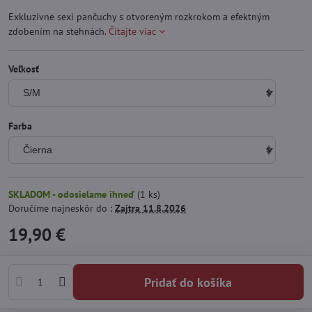
Exkluzívne sexi pančuchy s otvoreným rozkrokom a efektným
zdobením na stehnách.
Čítajte viac
Veľkosť
Farba
SKLADOM - odosielame ihneď
(
1
ks)
Doručíme najneskôr do :
Zajtra
11.8.2026
19,90 €
Pridať do košíka