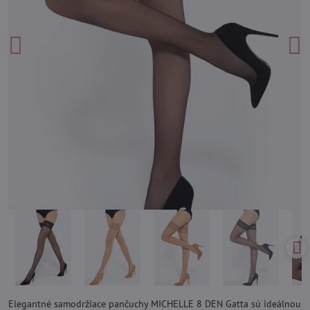
Elegantné samodržiace pančuchy MICHELLE 8 DEN Gatta sú ideálnou