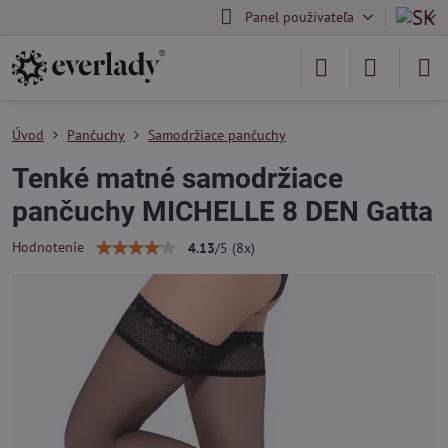
Panel používateľa
Úvod
Pančuchy
Samodržiace pančuchy
Tenké matné samodržiace
pančuchy MICHELLE 8 DEN Gatta
Hodnotenie
4.13
/
5
(
8
x)