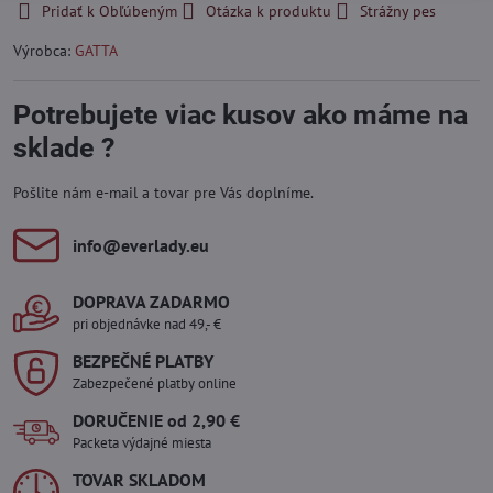
Pridať k Obľúbeným
Otázka k produktu
Strážny pes
Výrobca:
GATTA
Potrebujete viac kusov ako máme na
sklade ?
Pošlite nám e-mail a tovar pre Vás doplníme.
info​@everlady​.eu
DOPRAVA ZADARMO
pri objednávke nad 49,- €
BEZPEČNÉ PLATBY
Zabezpečené platby online
DORUČENIE od 2,90 €
Packeta výdajné miesta
TOVAR SKLADOM