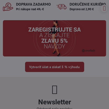
DOPRAVA ZADARMO
DORUČENIE KURIÉROM
Pri nákupe nad 49,- €
Doprava od 2,90 €
Vytvoriť účet a získať 5 % výhodu
Newsletter
Odoberať naše novinky: