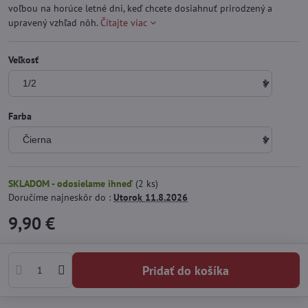
voľbou na horúce letné dni, keď chcete dosiahnuť prirodzený a
upravený vzhľad nôh.
Čítajte viac
Veľkosť
Farba
SKLADOM - odosielame ihneď
(
2
ks)
Doručíme najneskôr do :
Utorok
11.8.2026
9,90 €
Pridať do košíka