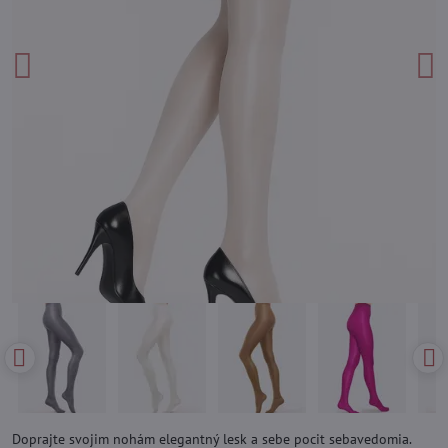
Doprajte svojim nohám elegantný lesk a sebe pocit sebavedomia.