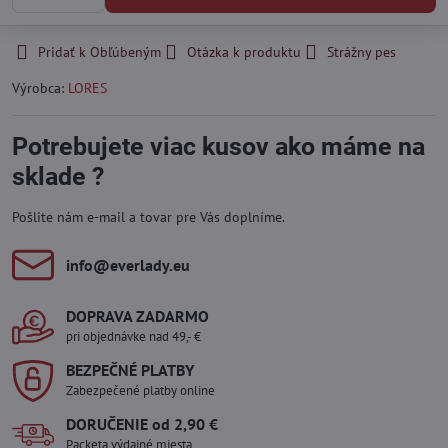
Pridať k Obľúbeným
Otázka k produktu
Strážny pes
Výrobca:
LORES
Potrebujete viac kusov ako máme na
sklade ?
Pošlite nám e-mail a tovar pre Vás doplníme.
info​@everlady​.eu
DOPRAVA ZADARMO
pri objednávke nad 49,- €
BEZPEČNÉ PLATBY
Zabezpečené platby online
DORUČENIE od 2,90 €
Packeta výdajné miesta