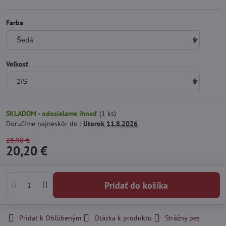
Farba
Veľkosť
SKLADOM - odosielame ihneď
(
1
ks)
Doručíme najneskôr do :
Utorok
11.8.2026
28,90 €
20,20 €
Pridať do košíka
Pridať k Obľúbeným
Otázka k produktu
Strážny pes