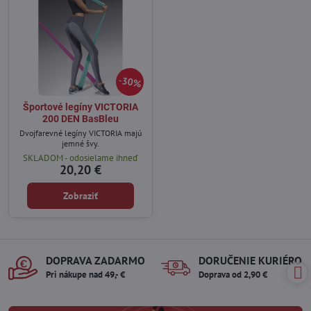
30%
Športové legíny VICTORIA
200 DEN BasBleu
Dvojfarevné legíny VICTORIA majú
jemné švy.
SKLADOM - odosielame ihneď
20,20 €
Zobraziť
DOPRAVA ZADARMO
DORUČENIE KURIÉROM
Pri nákupe nad 49,- €
Doprava od 2,90 €