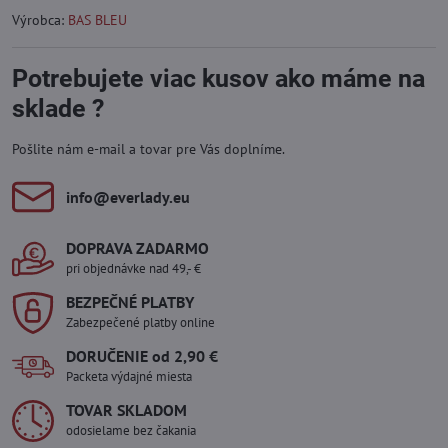
Výrobca:
BAS BLEU
Potrebujete viac kusov ako máme na
sklade ?
Pošlite nám e-mail a tovar pre Vás doplníme.
info​@everlady​.eu
DOPRAVA ZADARMO
pri objednávke nad 49,- €
BEZPEČNÉ PLATBY
Zabezpečené platby online
DORUČENIE od 2,90 €
Packeta výdajné miesta
TOVAR SKLADOM
odosielame bez čakania