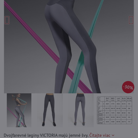
30%
Dvojfarevné legíny VICTORIA majú jemné švy.
Čítajte viac