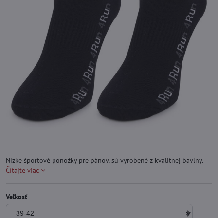
Nízke športové ponožky pre pánov, sú vyrobené z kvalitnej bavlny.
Čítajte viac
Veľkosť