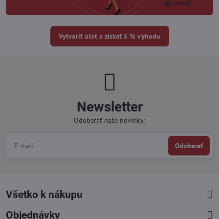
Vytvoriť účet a získať 5 % výhodu
Newsletter
Odoberať naše novinky:
Odoberať
Všetko k nákupu
Objednávky