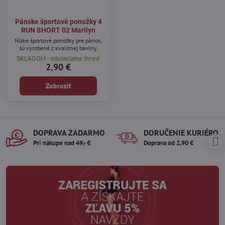
Pánske športové ponožky 4
RUN SHORT 02 Marilyn
Nízke športové ponožky pre pánov,
sú vyrobené z kvalitnej bavlny.
SKLADOM - odosielame ihneď
2,90 €
Zobraziť
DOPRAVA ZADARMO
DORUČENIE KURIÉROM
Pri nákupe nad 49,- €
Doprava od 2,90 €