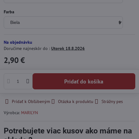
Farba
Na objednávku
Doručíme najneskôr do :
Utorok
18.8.2026
2,90 €
Pridať do košíka
Pridať k Obľúbeným
Otázka k produktu
Strážny pes
Výrobca:
MARILYN
Potrebujete viac kusov ako máme na