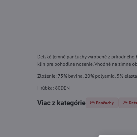
Detské jemné pančuchy vyrobené z prírodného ba
klin pre pohodlné nosenie. Vhodné na zimné obd
Zloženie: 75% bavlna, 20% polyamid, 5% elast
Hrúbka: 80DEN
Viac z kategórie
Pančuchy
Det