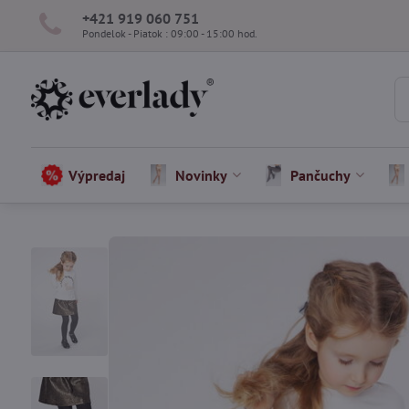
+421 919 060 751
Pondelok - Piatok : 09:00 - 15:00 hod.
Výpredaj
Novinky
Pančuchy