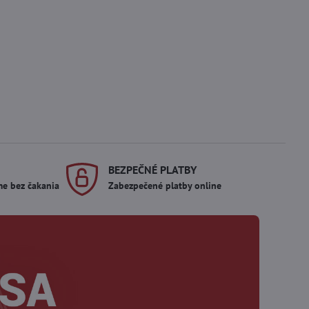
BEZPEČNÉ PLATBY
me bez čakania
Zabezpečené platby online