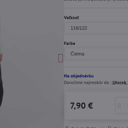
Veľkosť
Farba
Na objednávku
Doručíme najneskôr do :
Utorok
7,90 €