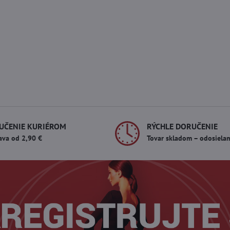
UČENIE KURIÉROM
RÝCHLE DORUČENIE
ava od 2,90 €
Tovar skladom – odosiela