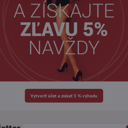
Vytvoriť účet a získať 5 % výhodu