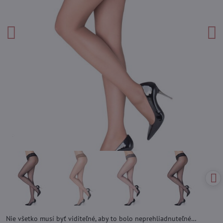
Nie všetko musí byť viditeľné, aby to bolo neprehliadnuteľné…