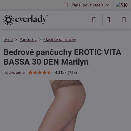
Panel používateľa
Úvod
Pančuchy
Klasické pančuchy
Bedrové pančuchy EROTIC VITA
BASSA 30 DEN Marilyn
Hodnotenie
4.58
/
5
(
26
x)