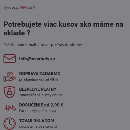
Výrobca:
MARILYN
Potrebujete viac kusov ako máme na
sklade ?
Pošlite nám e-mail a tovar pre Vás doplníme.
info​@everlady​.eu
DOPRAVA ZADARMO
pri objednávke nad 49,- €
BEZPEČNÉ PLATBY
Zabezpečené platby online
DORUČENIE od 2,90 €
Packeta výdajné miesta
TOVAR SKLADOM
odosielame bez čakania