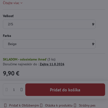
Čítajte viac
Veľkosť
Farba
SKLADOM - odosielame ihneď
(
3
ks)
Doručíme najneskôr do :
Zajtra
11.8.2026
9,90 €
Pridať do košíka
Pridať k Obľúbeným
Otázka k produktu
Strážny pes