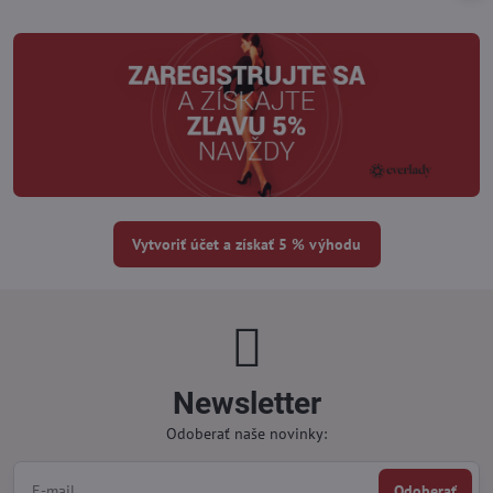
Vytvoriť účet a získať 5 % výhodu
Newsletter
Odoberať naše novinky:
Odoberať