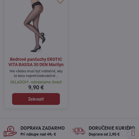
Bedrové pančuchy EROTIC
VITA BASSA 30 DEN Marilyn
Nie všetko musí byť viditeľné, aby
to bolo neprehliadnuteľné…
SKLADOM - odosielame ihneď
9,90 €
Zobraziť
DOPRAVA ZADARMO
DORUČENIE KURIÉROM
Pri nákupe nad 49,- €
Doprava od 2,90 €